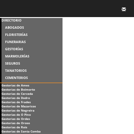
DIRECTORIO
ABOGADOS
FLORISTERÍAS
FUNERARIAS
GESTORÍAS
MARMOLERÍAS
SEGUROS
TANATORIOS
CEMENTERIOS
Gestorias de Ames
Gestorias de Boimorto
Gestorias de Cerceda
Gestorias de Dodro
Gestorias de Frades
Gestorias de Mazaricos
Gestorias de Negreira
Gestorias de O Pino
Gestorias de Ordes
Gestorias de Oroso
Gestorias de Rois
Gestorias de Santa Comba