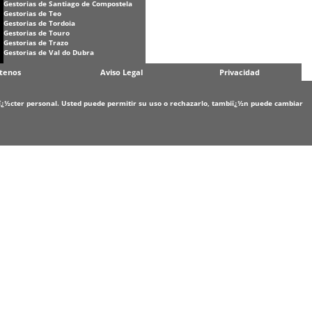
Gestorias de Santiago de Compostela
Gestorias de Teo
Gestorias de Tordoia
Gestorias de Touro
Gestorias de Trazo
Gestorias de Val do Dubra
tenos
Aviso Legal
Privacidad
carï¿½cter personal. Usted puede permitir su uso o rechazarlo, tambiï¿½n puede cambiar