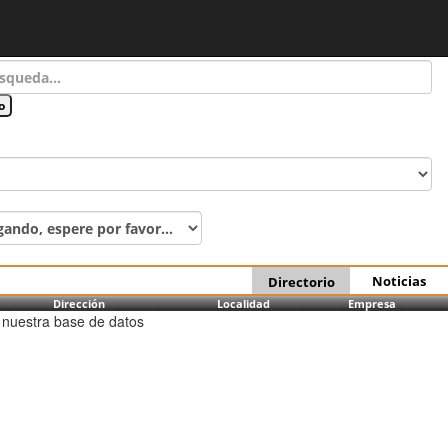
Noticias
Directorio
Dirección
Localidad
Empresa
 nuestra base de datos